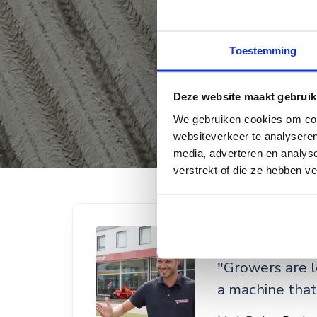
Toestemming
Deze website maakt gebruik
We gebruiken cookies om cont
websiteverkeer te analyseren
media, adverteren en analys
verstrekt of die ze hebben v
"
Growers are l
a machine that 