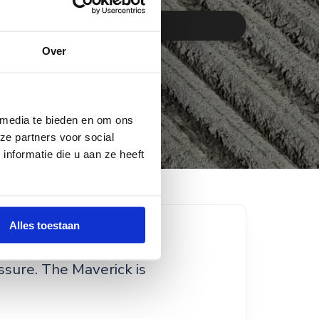
Request information
Over
 media te bieden en om ons
ze partners voor social
nformatie die u aan ze heeft
Alles toestaan
sure. The Maverick is