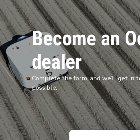
Become an O
dealer
Complete the form, and we’ll get in t
possible.