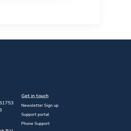
Get in touch
81753
Newsletter Sign up
06
Support portal
Phone Support