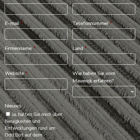
E-mail
*
Telefonnummer
*
Firmenname
*
Land
*
Website
*
Wie haben Sie vom
Maverick erfahren?
Nieuws
Ja, halten Sie mich über
Neuigkeiten und
Entwicklungen rund um
Odd.Bot auf dem