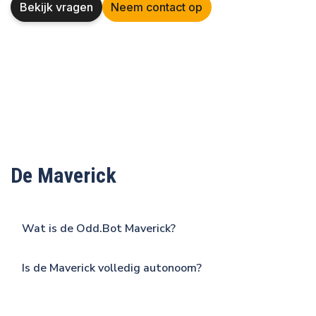
Bekijk vragen
Neem contact op
De Maverick
Wat is de
Odd.Bot
Maverick?
Is de Maverick volledig autonoom?