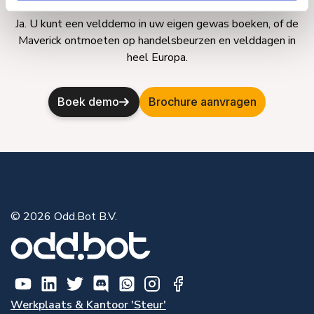
Kan ik de Maverick in actie zien?
Ja. U kunt een velddemo in uw eigen gewas boeken, of de
Maverick ontmoeten op handelsbeurzen en velddagen in
heel Europa.
Boek demo
Brochure aanvragen
© 2026 Odd.Bot B.V.
Werkplaats & Kantoor 'Steur'