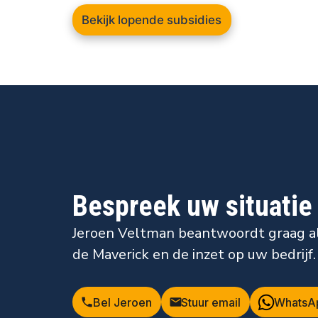
Bekijk lopende subsidies
Bespreek uw situatie
Jeroen Veltman beantwoordt graag a
de Maverick en de inzet op uw bedrijf.
Bel Jeroen
Stuur email
WhatsA