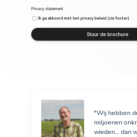
Privacy statement
Ik ga akkoord met het privacy beleid (zie footer)
Stuur de brochure
"
Wij hebben de
miljoenen onk
wieden… dan we