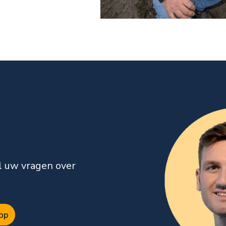
l uw vragen over
pp