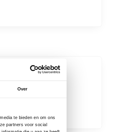
t er één onkruid met
fiepauze, geen wc-
Over
 media te bieden en om ons
ze partners voor social
nformatie die u aan ze heeft