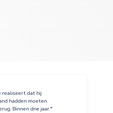
realiseert dat hij
 hand hadden moeten
ug. Binnen drie jaar.
"