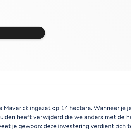
 Maverick ingezet op 14 hectare. Wanneer je je 
ruiden heeft verwijderd die we anders met de
et je gewoon: deze investering verdient zich ter