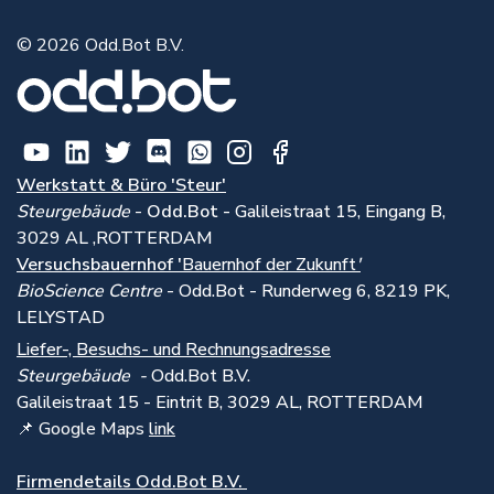
© 2026 Odd.Bot B.V.
Werkstatt & Büro 'Steur'
Steurgebäude
-
Odd.Bot -
Galileistraat 15, Eingang B,
3029 AL ,ROTTERDAM
Versuchsbauernhof '
Bauernhof der Zukunft
'
BioScience Centre
- Odd.Bot - Runderweg 6, 8219 PK,
LELYSTAD
Liefer-, Besuchs- und Rechnungsadresse
Steurgebäude -
Odd.Bot B.V.
Galileistraat 15 - Eintrit B, 3029 AL, ROTTERDAM
📌 Google Maps
link
Firmendetails Odd.Bot B.V.