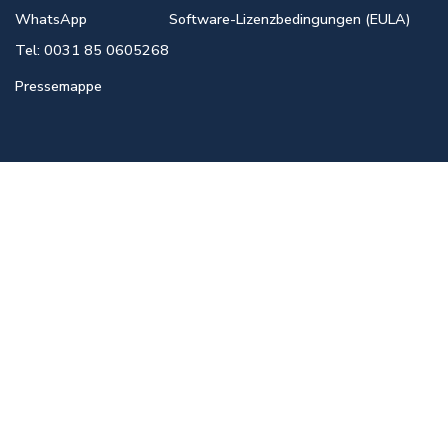
WhatsApp
Software-Lizenzbedingungen (EULA)
Tel: 0031 85 0605268
Pressemappe