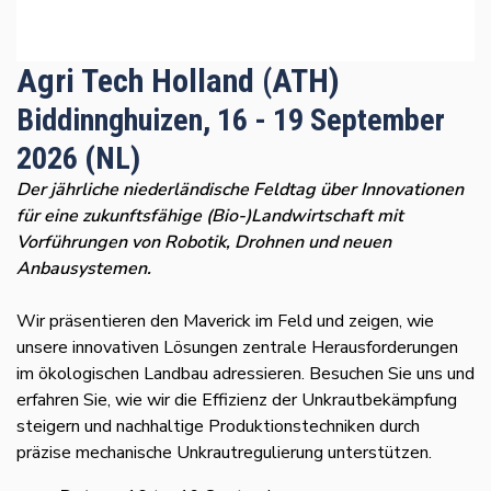
Agri Tech Holland (ATH)
Biddinnghuizen, 16 - 19 September
2026 (NL)
Der jährliche niederländische Feldtag über Innovationen
für eine zukunftsfähige (Bio-)Landwirtschaft mit
Vorführungen von Robotik, Drohnen und neuen
Anbausystemen.
Wir präsentieren den Maverick im Feld und zeigen, wie
unsere innovativen Lösungen zentrale Herausforderungen
im ökologischen Landbau adressieren. Besuchen Sie uns und
erfahren Sie, wie wir die Effizienz der Unkrautbekämpfung
steigern und nachhaltige Produktionstechniken durch
präzise mechanische Unkrautregulierung unterstützen.