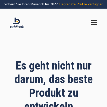
Sichern Sie Ihren Maverick für 2027.
Begrenzte Plätze verfügbar.
Es geht nicht nur
darum, das beste
Produkt zu
entwickeln...