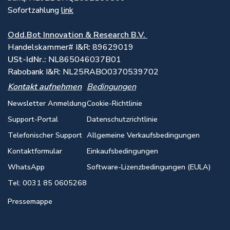
Sofortzahlung
link
Odd.Bot Innovation & Research B.V.
Handelskammer# I&R: 89629019
USt-IdNr.:
NL865046037B01
Rabobank I&R: NL25RABO0370539702
Kontakt aufnehmen
Bedingungen
Newsletter Anmeldung
Cookie-Richtlinie
Support-Portal
Datenschutzrichtlinie
Telefonischer Support
Allgemeine Verkaufsbedingungen
Kontaktformular
Einkaufsbedingungen
WhatsApp
Software-Lizenzbedingungen (EULA)
Tel: 0031 85 0605268
Pressemappe