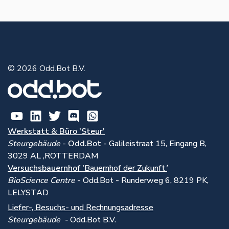
© 2026 Odd.Bot B.V.
Werkstatt & Büro 'Steur'
Steurgebäude
-
Odd.Bot -
Galileistraat 15, Eingang B,
3029 AL ,ROTTERDAM
Versuchsbauernhof '
Bauernhof der Zukunft
'
BioScience Centre
- Odd.Bot - Runderweg 6, 8219 PK,
LELYSTAD
Liefer-, Besuchs- und Rechnungsadresse
Steurgebäude -
Odd.Bot B.V.