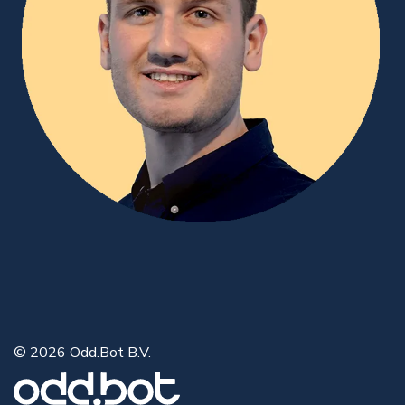
© 2026 Odd.Bot B.V.