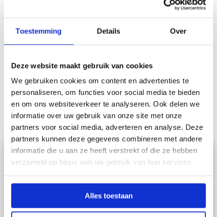
Toestemming
Details
Over
Blogs
Deze website maakt gebruik van cookies
We gebruiken cookies om content en advertenties te
Bekijk hier onze laatste artikelen over onze innovatie in de
personaliseren, om functies voor social media te bieden
landbouw.
en om ons websiteverkeer te analyseren. Ook delen we
informatie over uw gebruik van onze site met onze
partners voor social media, adverteren en analyse. Deze
partners kunnen deze gegevens combineren met andere
informatie die u aan ze heeft verstrekt of die ze hebben
verzameld op basis van uw gebruik van hun services.
Alles toestaan