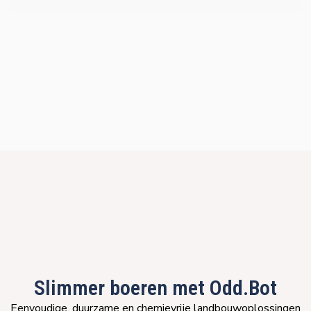
Slimmer boeren met Odd.Bot
Eenvoudige, duurzame en chemievrije landbouwoplossingen