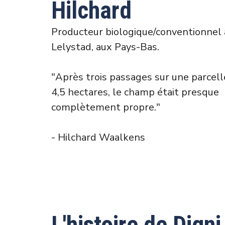
Hilchard
Producteur biologique/conventionnel 
Lelystad, aux Pays-Bas.
"Après trois passages sur une parcell
4,5 hectares, le champ était presque
complètement propre."
- Hilchard Waalkens
L'histoire de Digni