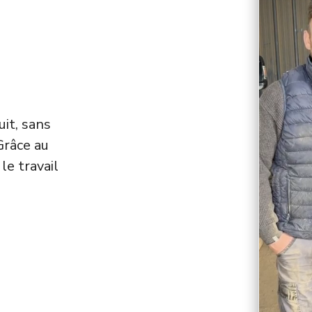
uit, sans
Grâce au
le travail