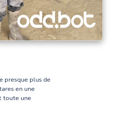
te presque plus de
tares en une
nt toute une