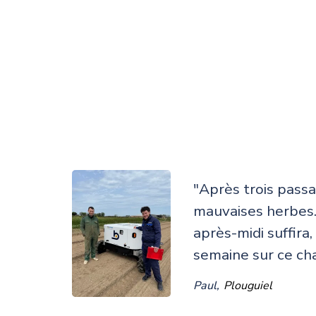
"Après trois pass
mauvaises herbes.
après-midi suffira
semaine sur ce ch
Paul,
Plouguiel