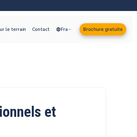
r le terrain
Contact
Fra
Brochure gratuite
ionnels et