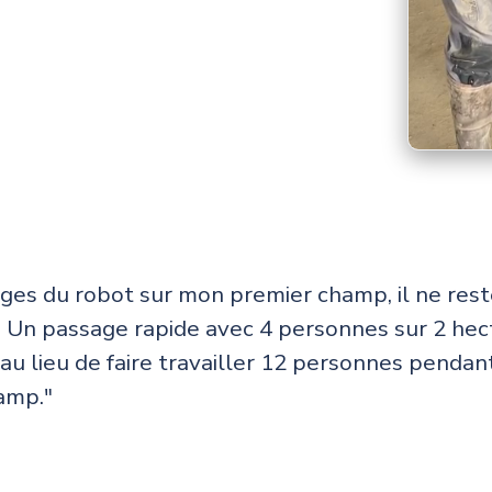
ages du robot sur mon premier champ, il ne res
 Un passage rapide avec 4 personnes sur 2 hec
, au lieu de faire travailler 12 personnes penda
amp."