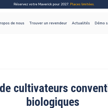
Réservez votre Maverick
pour 2027.
Places limitées.
ropos de nous
Trouver un revendeur
Actualités
Démo su
 de cultivateurs convent
biologiques