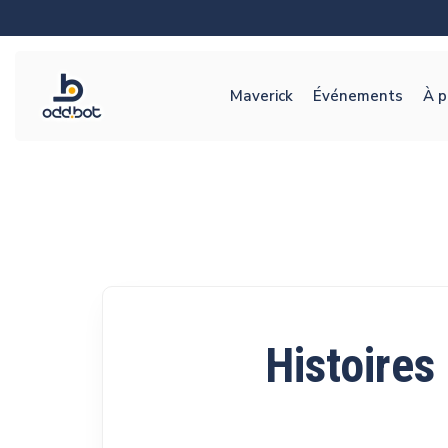
Maverick
Événements
À p
Histoires